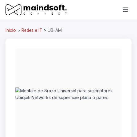
Inicio
>
Redes e IT
>
UB-AM