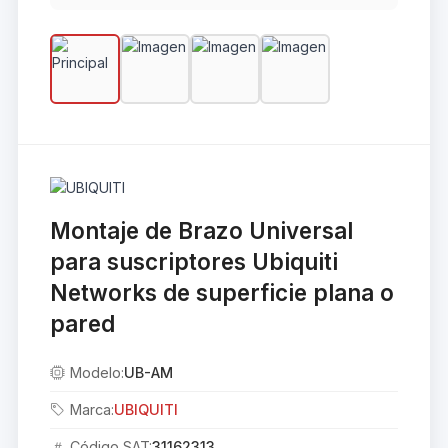
Montaje de Brazo Universal
para suscriptores Ubiquiti
Networks de superficie plana o
pared
Modelo:
UB-AM
Marca:
UBIQUITI
Código SAT:
31162313