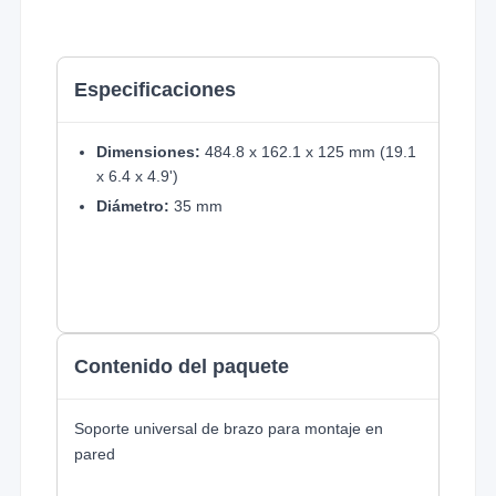
Especificaciones
Dimensiones:
484.8 x 162.1 x 125 mm (19.1
x 6.4 x 4.9')
Diámetro:
35 mm
Contenido del paquete
Soporte universal de brazo para montaje en
pared