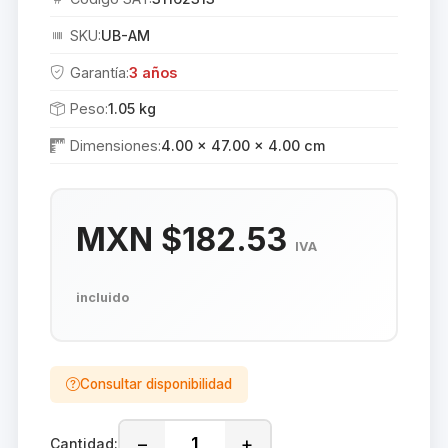
SKU:
UB-AM
Garantía:
3 años
Peso:
1.05 kg
Dimensiones:
4.00 × 47.00 × 4.00 cm
MXN $182.53
IVA
incluido
Consultar disponibilidad
−
+
Cantidad: