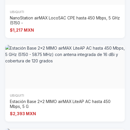
UBIQUITI
NanoStation airMAX Loco5AC CPE hasta 450 Mbps, 5 GHz
(5150 -
$1,217 MXN
UBIQUITI
Estación Base 2x2 MIMO airMAX LiteAP AC hasta 450
Mbps, 5 G
$2,393 MXN