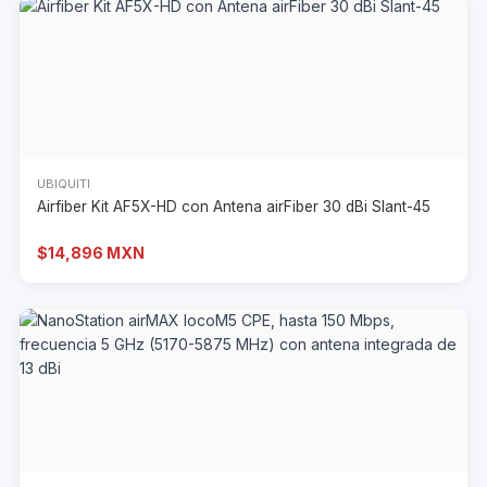
UBIQUITI
Airfiber Kit AF5X-HD con Antena airFiber 30 dBi Slant-45
$14,896 MXN