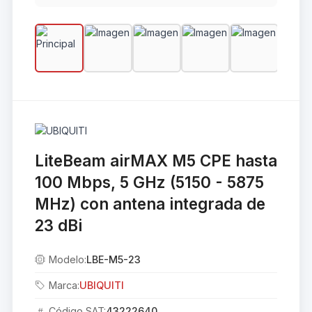
LiteBeam airMAX M5 CPE hasta
100 Mbps, 5 GHz (5150 - 5875
MHz) con antena integrada de
23 dBi
Modelo:
LBE-M5-23
Marca:
UBIQUITI
Código SAT:
43222640