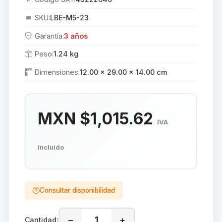
SKU:
LBE-M5-23
Garantía:
3 años
Peso:
1.24 kg
Dimensiones:
12.00 × 29.00 × 14.00 cm
MXN $1,015.62
IVA
incluido
Consultar disponibilidad
−
+
Cantidad: