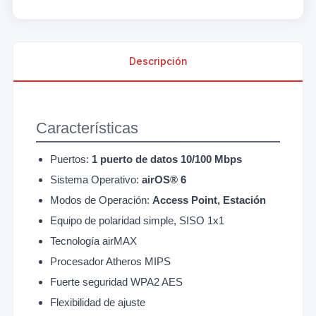
Descripción
Características
Puertos:
1 puerto de datos 10/100 Mbps
Sistema Operativo:
airOS® 6
Modos de Operación:
Access Point, Estación
Equipo de polaridad simple, SISO 1x1
Tecnología airMAX
Procesador Atheros MIPS
Fuerte seguridad WPA2 AES
Flexibilidad de ajuste