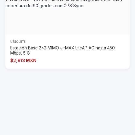
UBIQUITI
Estación Base 2x2 MIMO airMAX LiteAP AC hasta 450
Mbps, 5 G
$2,813 MXN