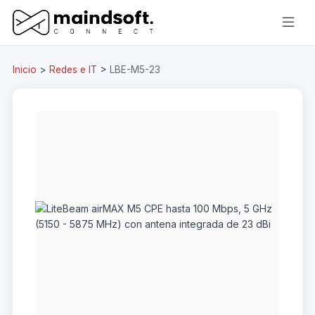
Inicio
>
Redes e IT
>
LBE-M5-23