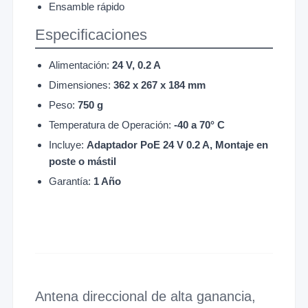
Ensamble rápido
Especificaciones
Alimentación:
24 V, 0.2 A
Dimensiones:
362 x 267 x 184 mm
Peso:
750 g
Temperatura de Operación:
-40 a 70° C
Incluye:
Adaptador PoE 24 V 0.2 A, Montaje en
poste o mástil
Garantía:
1 Año
Antena direccional de alta ganancia,