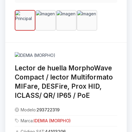
Lector de huella MorphoWave
Compact / lector Multiformato
MIFare, DESFire, Prox HID,
ICLASS/ QR/ IP65 / PoE
Modelo:
293722319
Marca:
IDEMIA (MORPHO)
Código SAT:
44103206