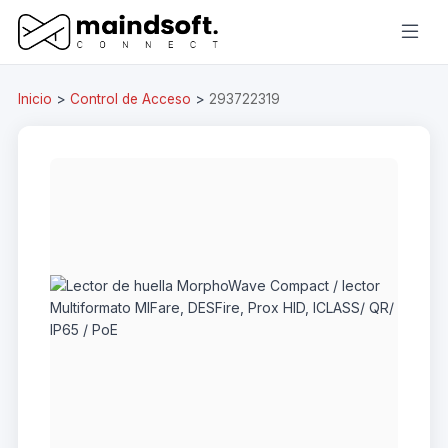
Inicio
>
Control de Acceso
>
293722319