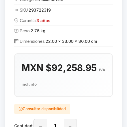
SKU:
293722319
Garantía:
3 años
Peso:
2.76 kg
Dimensiones:
22.00 × 33.00 × 30.00 cm
MXN $92,258.95
IVA
incluido
Consultar disponibilidad
−
+
Cantidad: