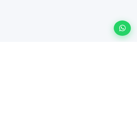
Línea especializada de Maindsoft para soporte técnico
empresarial, comercialización de hardware y soluciones de
TI.
Servicios