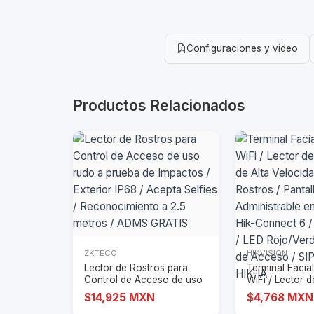
Configuraciones y video
Productos Relacionados
ZKTECO
HIKVISION
Lector de Rostros para
Terminal Facia
Control de Acceso de uso
WiFi / Lector 
rudo a prueb
de Alta
$14,925 MXN
$4,768 MXN