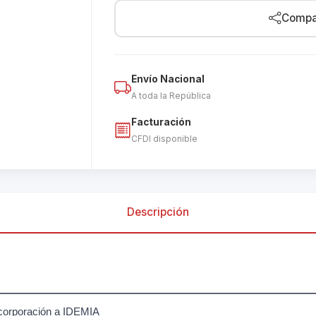
Compar
Envío Nacional
A toda la República
Facturación
CFDI disponible
Descripción
corporación a IDEMIA