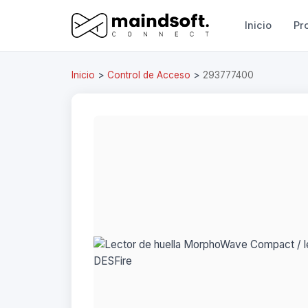
Inicio
Pr
Inicio
>
Control de Acceso
>
293777400