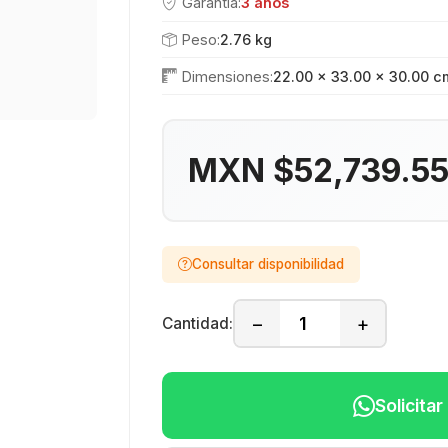
Garantía:
3 años
Peso:
2.76 kg
Dimensiones:
22.00 × 33.00 × 30.00 c
MXN $52,739.5
Consultar disponibilidad
−
+
Cantidad:
Solicita