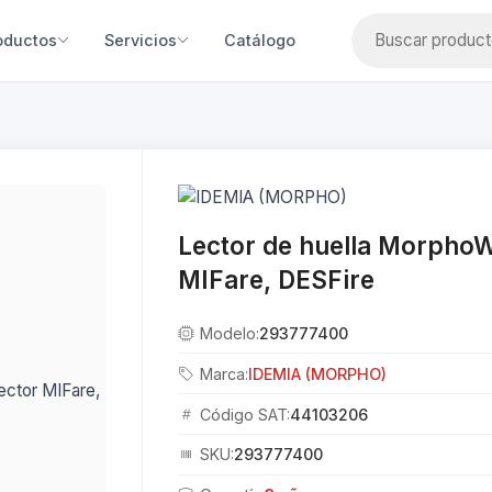
oductos
Servicios
Catálogo
Lector de huella MorphoW
MIFare, DESFire
Modelo:
293777400
Marca:
IDEMIA (MORPHO)
Código SAT:
44103206
SKU:
293777400