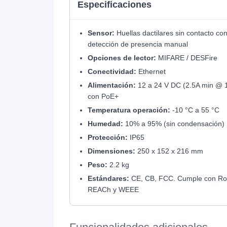
Especificaciones
Sensor:
Huellas dactilares sin contacto co
detección de presencia manual
Opciones de lector:
MIFARE / DESFire
Conectividad:
Ethernet
Alimentación:
12 a 24 V DC (2.5A min @ 
con PoE+
Temperatura operación:
-10 °C a 55 °C
Humedad:
10% a 95% (sin condensación)
Protección:
IP65
Dimensiones:
250 x 152 x 216 mm
Peso:
2.2 kg
Estándares:
CE, CB, FCC. Cumple con R
REACh y WEEE