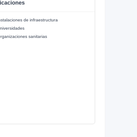
icaciones
nstalaciones de infraestructura
niversidades
rganizaciones sanitarias