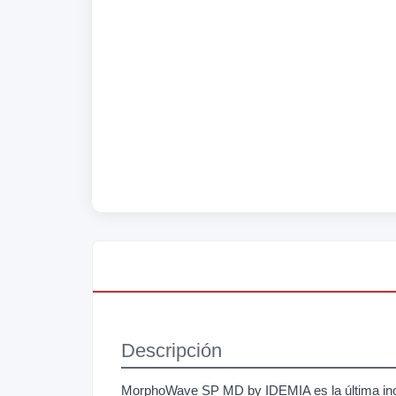
Descripción
MorphoWave SP MD by IDEMIA es la última in