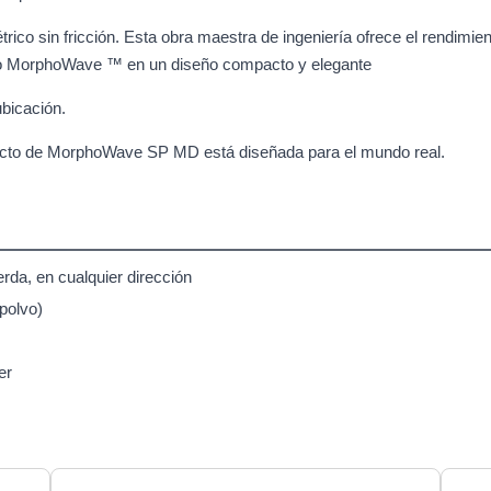
rico sin fricción. Esta obra maestra de ingeniería ofrece el rendimi
acto MorphoWave ™ en un diseño compacto y elegante
ubicación.
ntacto de MorphoWave SP MD está diseñada para el mundo real.
rda, en cualquier dirección
polvo)
er