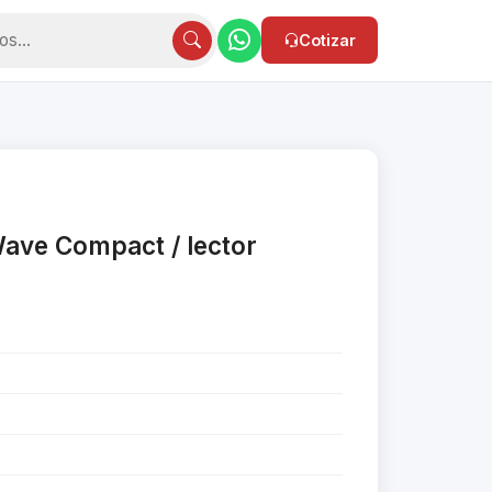
Cotizar
ave Compact / lector