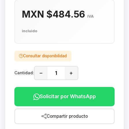
MXN $484.56
IVA
incluido
Consultar disponibilidad
−
+
Cantidad:
Solicitar por WhatsApp
Compartir producto