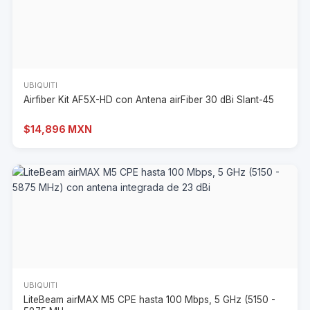
UBIQUITI
Airfiber Kit AF5X-HD con Antena airFiber 30 dBi Slant-45
$14,896 MXN
UBIQUITI
LiteBeam airMAX M5 CPE hasta 100 Mbps, 5 GHz (5150 -