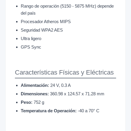
Rango de operación (5150 - 5875 MHz) depende
del país
Procesador Atheros MIPS
Seguridad WPA2 AES
Ultra ligero
GPS Sync
Características Físicas y Eléctricas
Alimentación:
24 V, 0.3 A
Dimensiones:
360.98 x 124.57 x 71.28 mm
Peso:
752 g
Temperatura de Operación:
-40 a 70° C