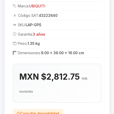
Marca:
UBIQUITI
Código SAT:
43222640
SKU:
LAP-GPS
Garantía:
3 años
Peso:
1.35 kg
Dimensiones:
9.00 × 39.00 × 16.00 cm
MXN $2,812.75
IVA
incluido
Consultar disponibilidad