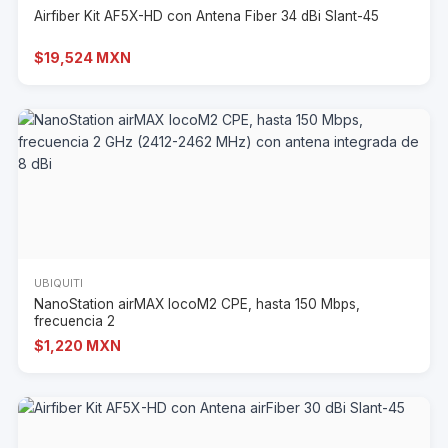
Airfiber Kit AF5X-HD con Antena Fiber 34 dBi Slant-45
$19,524 MXN
UBIQUITI
NanoStation airMAX locoM2 CPE, hasta 150 Mbps,
frecuencia 2
$1,220 MXN