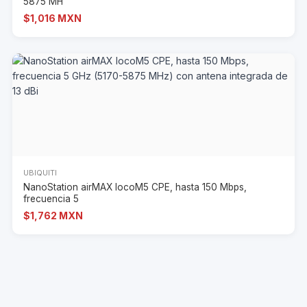
5875 MH
$1,016 MXN
UBIQUITI
NanoStation airMAX locoM5 CPE, hasta 150 Mbps,
frecuencia 5
$1,762 MXN