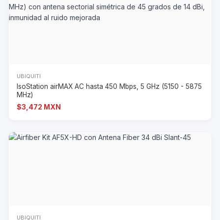
UBIQUITI
IsoStation airMAX AC hasta 450 Mbps, 5 GHz (5150 - 5875
MHz)
$3,472 MXN
UBIQUITI