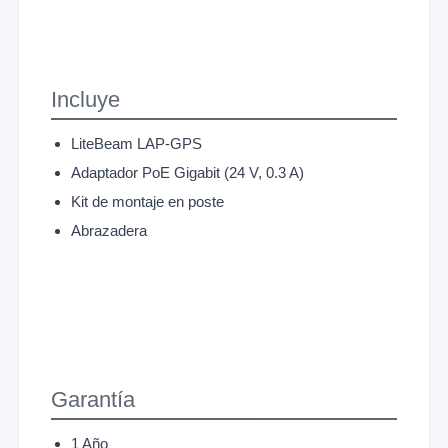
Incluye
LiteBeam LAP-GPS
Adaptador PoE Gigabit (24 V, 0.3 A)
Kit de montaje en poste
Abrazadera
Garantía
1 Año