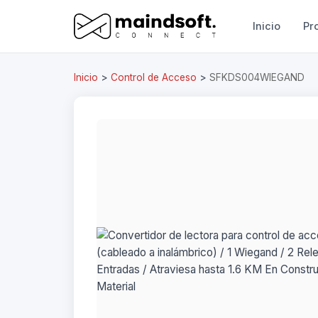
Inicio
Pr
Inicio
>
Control de Acceso
>
SFKDS004WIEGAND