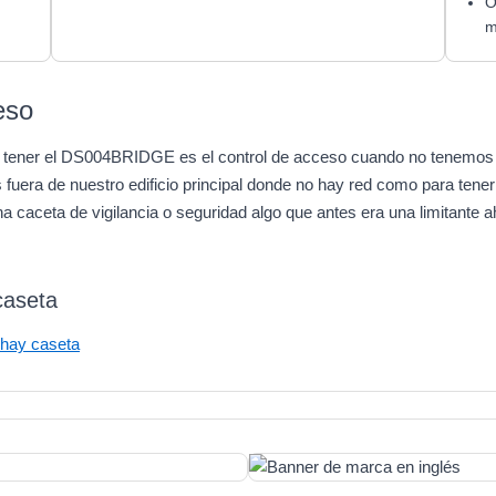
O
m
eso
e tener el DS004BRIDGE es el control de acceso cuando no tenemos 
 fuera de nuestro edificio principal donde no hay red como para tener
a caceta de vigilancia o seguridad algo que antes era una limitante a
caseta
 hay caseta