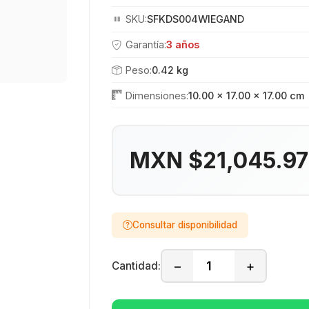
SKU:
SFKDS004WIEGAND
Garantía:
3 años
Peso:
0.42 kg
Dimensiones:
10.00 × 17.00 × 17.00 cm
MXN $21,045.9
Consultar disponibilidad
−
+
Cantidad: