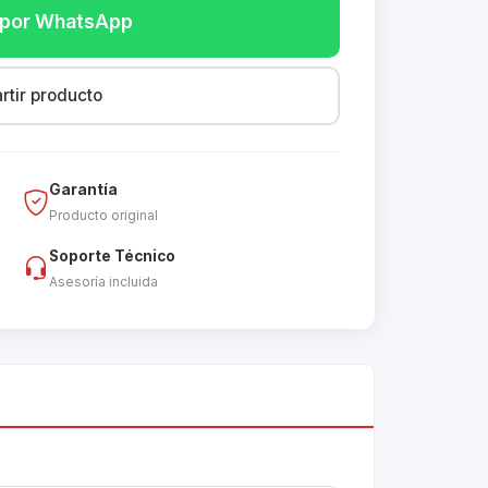
r por WhatsApp
tir producto
Garantía
Producto original
Soporte Técnico
Asesoría incluida