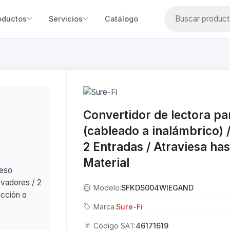
oductos
Servicios
Catálogo
Convertidor de lectora pa
(cableado a inalámbrico) 
2 Entradas / Atraviesa ha
Material
Modelo:
SFKDS004WIEGAND
Marca:
Sure-Fi
Código SAT:
46171619