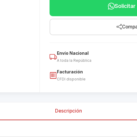
Solicita
Compar
Envío Nacional
A toda la República
Facturación
CFDI disponible
Descripción