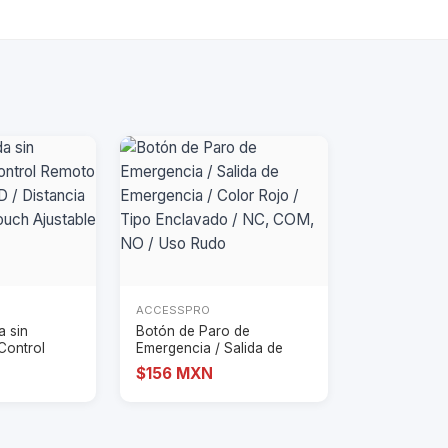
ACCESSPRO
a sin
Botón de Paro de
Control
Emergencia / Salida de
naci
Emergencia / Color
$156 MXN