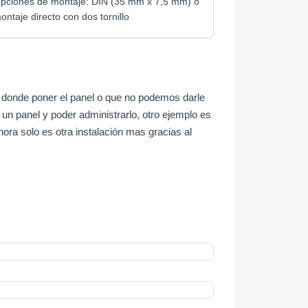
pciones de montaje: DIN (35 mm x 7,5 mm) o
ontaje directo con dos tornillo
donde poner el panel o que no podemos darle
 un panel y poder administrarlo, otro ejemplo es
hora solo es otra instalación mas gracias al