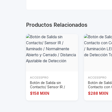
Productos Relacionados
ACCESSPRO
ACCESSPRO
Botón de Salida sin
Botón de Salid
Contacto/ Sensor IR /
Contacto con 
Iluminado / Norma
Remoto / Ilumi
$158 MXN
$288 MXN