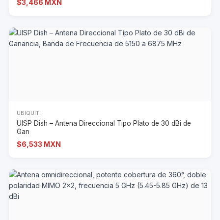
$3,466 MXN
UBIQUITI
UISP Dish – Antena Direccional Tipo Plato de 30 dBi de
Gan
$6,533 MXN