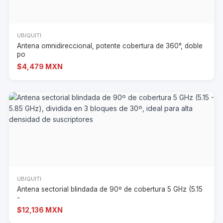
UBIQUITI
Antena omnidireccional, potente cobertura de 360°, doble
po
$4,479 MXN
UBIQUITI
Antena sectorial blindada de 90º de cobertura 5 GHz (5.15
-
$12,136 MXN