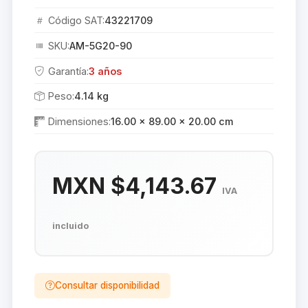
Código SAT:
43221709
SKU:
AM-5G20-90
Garantía:
3 años
Peso:
4.14 kg
Dimensiones:
16.00 × 89.00 × 20.00 cm
MXN $4,143.67
IVA
incluido
Consultar disponibilidad