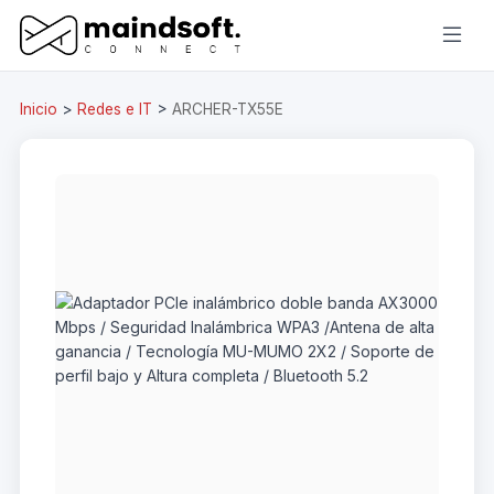
Inicio
>
Redes e IT
>
ARCHER-TX55E