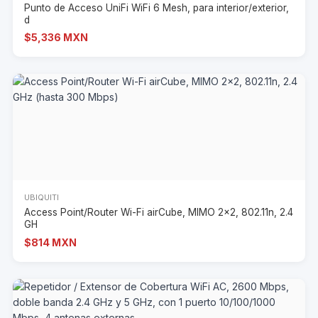
Punto de Acceso UniFi WiFi 6 Mesh, para interior/exterior,
d
$5,336 MXN
UBIQUITI
Access Point/Router Wi-Fi airCube, MIMO 2x2, 802.11n, 2.4
GH
$814 MXN