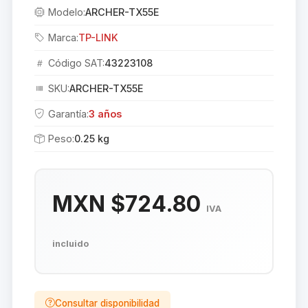
Modelo:
ARCHER-TX55E
Marca:
TP-LINK
Código SAT:
43223108
SKU:
ARCHER-TX55E
Garantía:
3 años
Peso:
0.25 kg
MXN $724.80
IVA
incluido
Consultar disponibilidad