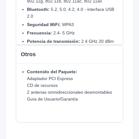
802.11g, 802.11b, 802.11ac, 802.11ax
Bluetooth:
5.2, 5.0, 4.2, 4.0 - interface USB
2.0
Seguridad WiFi:
WPA3
Frecuencia:
2.4- 5 GHz
Potencia de transmisión:
2.4 GHz 20 dBm
(PIRE) / 5 GHz 23 dBm (PIRE)
Otros
Sistemas Soportados:
Solo Windows 10
Contenido del Paquete:
Adaptador PCI Express
CD de recursos
2 antenas omnidireccionales desmontables
Guía de Usuario/Garantía