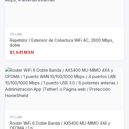
TP-LINK
Repetidor / Extensor de Cobertura WiFi AC, 2600 Mbps,
doble
$1,641 MXN
TP-LINK
Router WiFi 6 Doble Banda / AX5400 MU-MIMO 4X4 y
OFDMA / 1 p