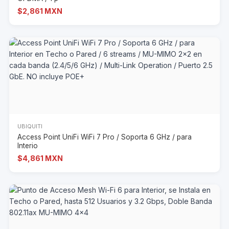
$2,861 MXN
UBIQUITI
Access Point UniFi WiFi 7 Pro / Soporta 6 GHz / para
Interio
$4,861 MXN