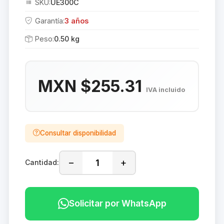
SKU:
UE300C
Garantía:
3 años
Peso:
0.50 kg
MXN $255.31
IVA incluido
Consultar disponibilidad
−
+
Cantidad:
Solicitar por WhatsApp