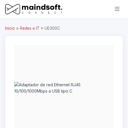
Inicio
>
Redes e IT
>
UE300C