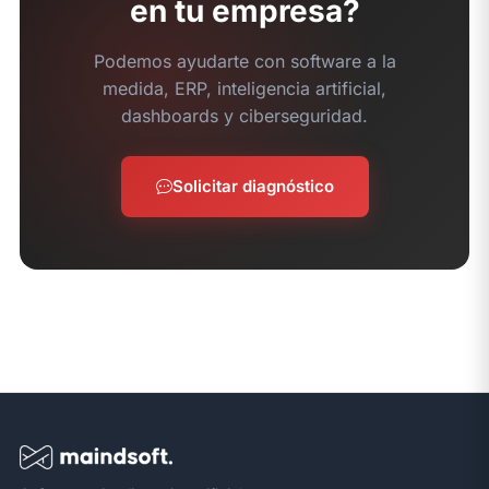
en tu empresa?
Podemos ayudarte con software a la
medida, ERP, inteligencia artificial,
dashboards y ciberseguridad.
Solicitar diagnóstico