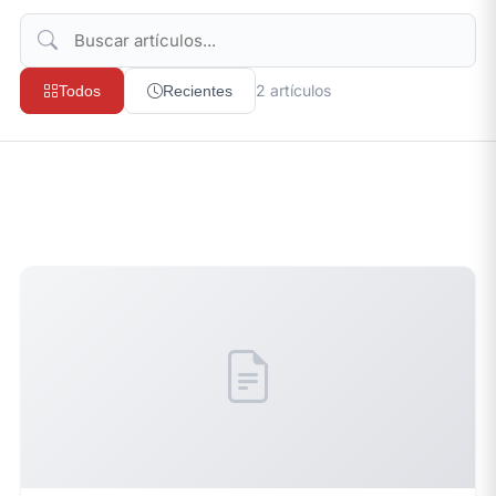
2 artículos
Todos
Recientes