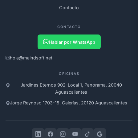
Contacto
CONTACTO
Hablar por WhatsApp
hola@maindsoft.net
OFICINAS
Jardines Eternos 902-Local 1, Panorama, 20040
Aguascalientes
Jorge Reynoso 1703-15, Galerías, 20120 Aguascalientes